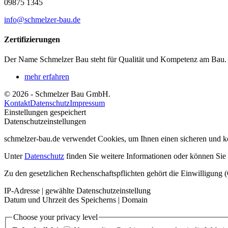
09875 1345
info@schmelzer-bau.de
Zertifizierungen
Der Name Schmelzer Bau steht für Qualität und Kompetenz am Bau. Es 
mehr erfahren
© 2026 - Schmelzer Bau GmbH.
Kontakt
Datenschutz
Impressum
Einstellungen gespeichert
Datenschutzeinstellungen
schmelzer-bau.de verwendet Cookies, um Ihnen einen sicheren und ko
Unter
Datenschutz
finden Sie weitere Informationen oder können Sie I
Zu den gesetzlichen Rechenschaftspflichten gehört die Einwilligung (
IP-Adresse | gewählte Datenschutzeinstellung
Datum und Uhrzeit des Speicherns | Domain
Choose your privacy level