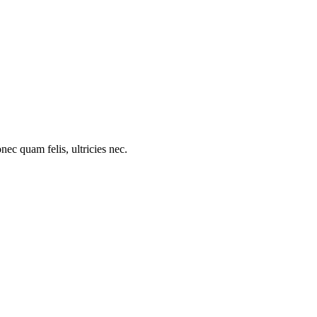
c quam felis, ultricies nec.