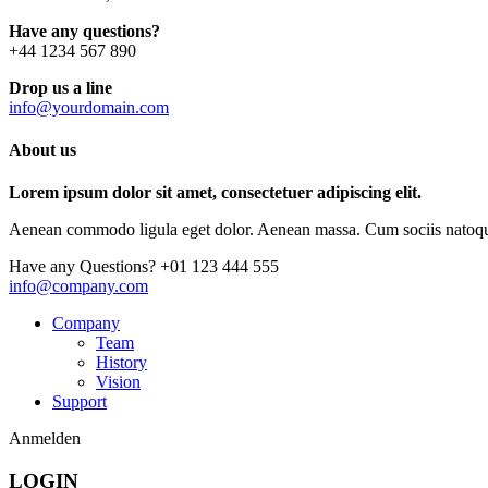
Have any questions?
+44 1234 567 890
Drop us a line
info@yourdomain.com
About us
Lorem ipsum dolor sit amet, consectetuer adipiscing elit.
Aenean commodo ligula eget dolor. Aenean massa. Cum sociis natoque p
Have any Questions?
+01 123 444 555
info@company.com
Company
Team
History
Vision
Support
Anmelden
LOGIN