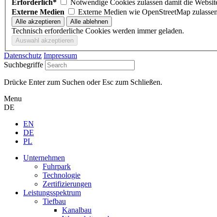
Erforderlich*
Notwendige Cookies zulassen damit di
Externe Medien
Externe Medien wie OpenStreetMap zulasse
Technisch erforderliche Cookies werden immer geladen.
Datenschutz
Impressum
Suchbegriffe
Drücke Enter zum Suchen oder Esc zum Schließen.
Menu
DE
EN
DE
PL
Unternehmen
Fuhrpark
Technologie
Zertifizierungen
Leistungsspektrum
Tiefbau
Kanalbau