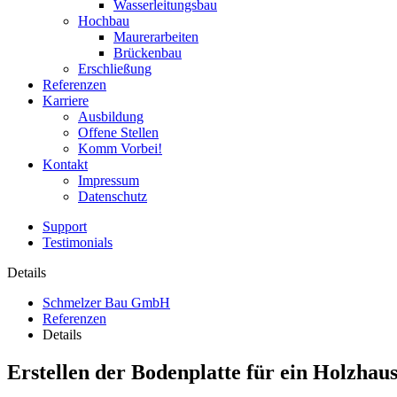
Wasserleitungsbau
Hochbau
Maurerarbeiten
Brückenbau
Erschließung
Referenzen
Karriere
Ausbildung
Offene Stellen
Komm Vorbei!
Kontakt
Impressum
Datenschutz
Support
Testimonials
Details
Schmelzer Bau GmbH
Referenzen
Details
Erstellen der Bodenplatte für ein Holzhau