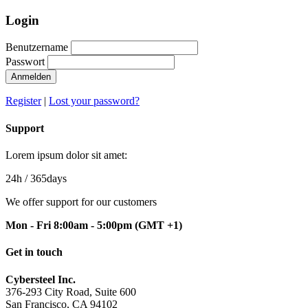
Login
Benutzername
Passwort
Anmelden
Register
|
Lost your password?
Support
Lorem ipsum dolor sit amet:
24h
/ 365days
We offer support for our customers
Mon - Fri 8:00am - 5:00pm
(GMT +1)
Get in touch
Cybersteel Inc.
376-293 City Road, Suite 600
San Francisco, CA 94102