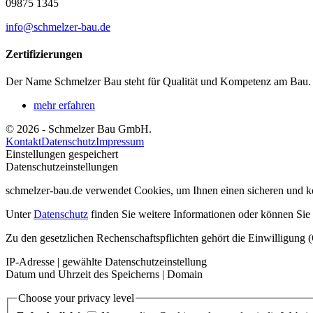
09875 1345
info@schmelzer-bau.de
Zertifizierungen
Der Name Schmelzer Bau steht für Qualität und Kompetenz am Bau. Es 
mehr erfahren
© 2026 - Schmelzer Bau GmbH.
Kontakt
Datenschutz
Impressum
Einstellungen gespeichert
Datenschutzeinstellungen
schmelzer-bau.de verwendet Cookies, um Ihnen einen sicheren und ko
Unter
Datenschutz
finden Sie weitere Informationen oder können Sie I
Zu den gesetzlichen Rechenschaftspflichten gehört die Einwilligung (
IP-Adresse | gewählte Datenschutzeinstellung
Datum und Uhrzeit des Speicherns | Domain
Choose your privacy level