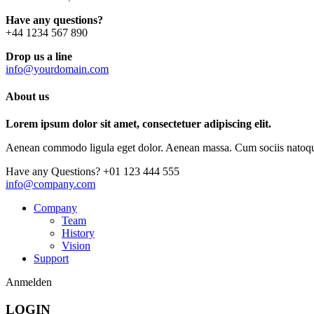
Have any questions?
+44 1234 567 890
Drop us a line
info@yourdomain.com
About us
Lorem ipsum dolor sit amet, consectetuer adipiscing elit.
Aenean commodo ligula eget dolor. Aenean massa. Cum sociis natoque p
Have any Questions?
+01 123 444 555
info@company.com
Company
Team
History
Vision
Support
Anmelden
LOGIN