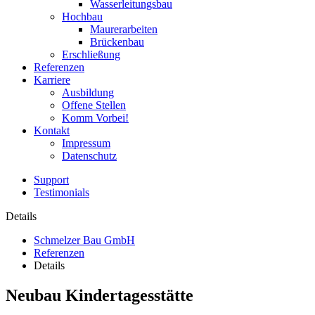
Wasserleitungsbau
Hochbau
Maurerarbeiten
Brückenbau
Erschließung
Referenzen
Karriere
Ausbildung
Offene Stellen
Komm Vorbei!
Kontakt
Impressum
Datenschutz
Support
Testimonials
Details
Schmelzer Bau GmbH
Referenzen
Details
Neubau Kindertagesstätte