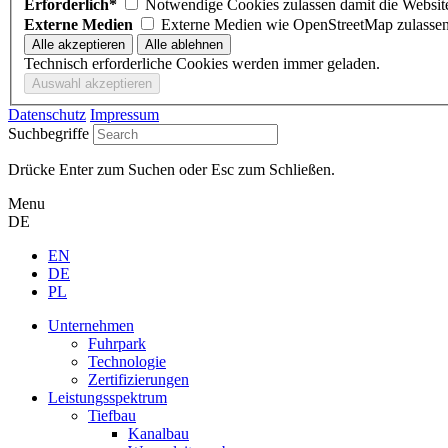
Erforderlich*
Notwendige Cookies zulassen damit di
Externe Medien
Externe Medien wie OpenStreetMap zulasse
Technisch erforderliche Cookies werden immer geladen.
Datenschutz
Impressum
Suchbegriffe
Drücke Enter zum Suchen oder Esc zum Schließen.
Menu
DE
EN
DE
PL
Unternehmen
Fuhrpark
Technologie
Zertifizierungen
Leistungsspektrum
Tiefbau
Kanalbau