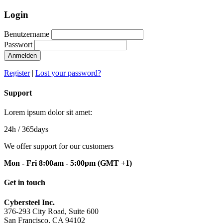
Login
Benutzername
Passwort
Anmelden
Register
|
Lost your password?
Support
Lorem ipsum dolor sit amet:
24h
/ 365days
We offer support for our customers
Mon - Fri 8:00am - 5:00pm
(GMT +1)
Get in touch
Cybersteel Inc.
376-293 City Road, Suite 600
San Francisco, CA 94102