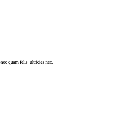
c quam felis, ultricies nec.